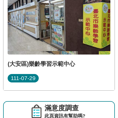
(大安區)樂齡學習示範中心
111-07-29
滿意度調查
此頁資訊有幫助嗎?