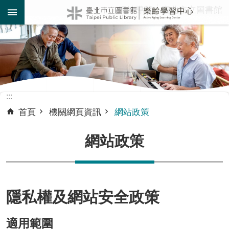
:::
網站導覽
臺北市立圖書館
跳到主要內容區塊
:::
首頁
機關網頁資訊
網站政策
網站政策
隱私權及網站安全政策
適用範圍