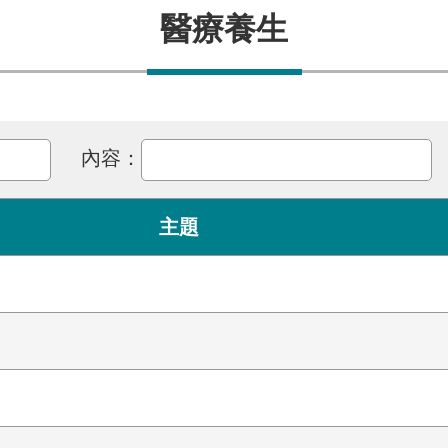
醫療養生
內容：
主題