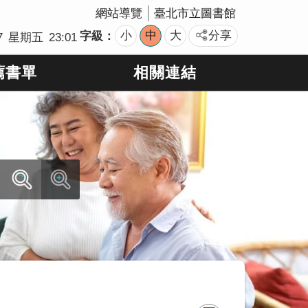
網站導覽
臺北市立圖書館
小
中
大
分享
字級
7
星期五
23:01
薦書單
相關連結