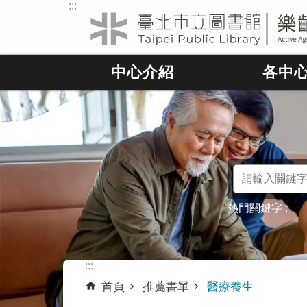
:::
跳到主要內容區塊
中心介紹
各中
熱門關鍵字
:::
首頁
推薦書單
醫療養生