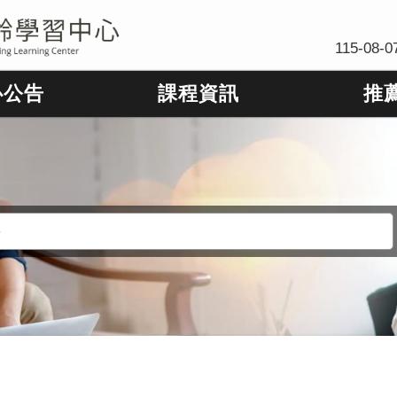
115-08-0
心公告
課程資訊
推