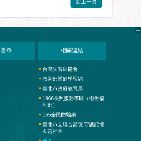
回上一頁
薦書單
相關連結
台灣失智症協會
教育部樂齡學習網
臺北市政府教育局
1966長照服務專區（衛生福
利部）
165全民防騙網
臺北市立聯合醫院 守護記憶
友善社區
更多...