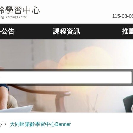
115-08-0
心公告
課程資訊
推
心
大同區樂齡學習中心Banner