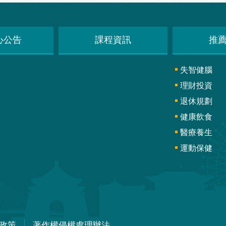
心公告
課程資訊
推
失智健腦
理財投資
退休規劃
健康飲食
醫療養生
運動保健
政策
著作權侵權處理辦法