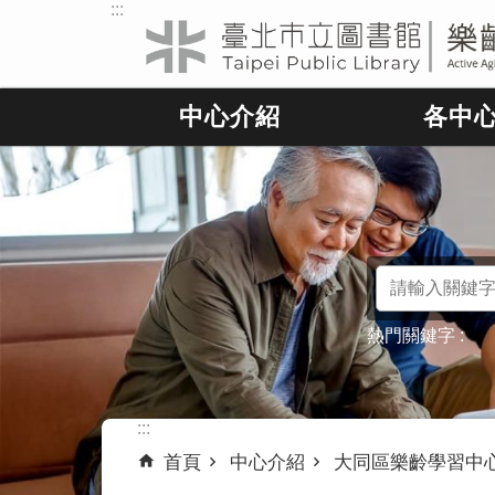
:::
跳到主要內容區塊
中心介紹
各中
熱門關鍵字
:::
首頁
中心介紹
大同區樂齡學習中