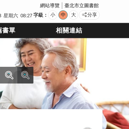
網站導覽
臺北市立圖書館
小
中
大
分享
字級
8
星期六
08:27
薦書單
相關連結