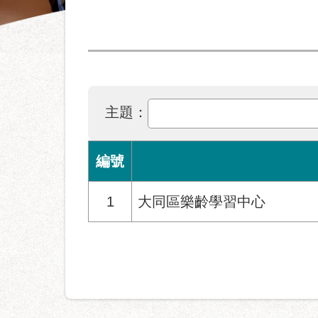
主題：
編號
1
大同區樂齡學習中心